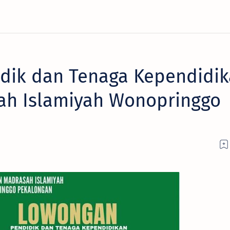
dik dan Tenaga Kependidi
ah Islamiyah Wonopringgo