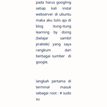
pada harus googling
setiap kali instal
webserver di ubuntu
maka aku tulis aja di
blog itung-itung
learning by doing
(belajar sambil
praktek) yang saya
rangkum dari
berbagai sumber di
google.
langkah pertama di
terminal masuk
sebagai root : # sudo
su