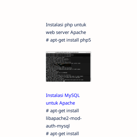
Instalasi php untuk
web server Apache
# apt-get install php5
Instalasi MySQL
untuk Apache
# apt-get install
libapache2-mod-
auth-mysql
# apt-get install