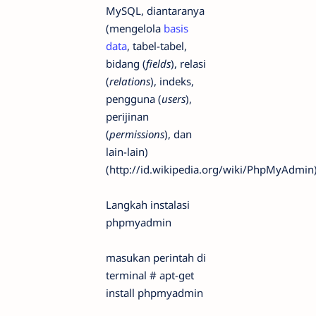
MySQL, diantaranya
(mengelola
basis
data
, tabel-tabel,
bidang (
fields
), relasi
(
relations
), indeks,
pengguna (
users
),
perijinan
(
permissions
), dan
lain-lain)
(http://id.wikipedia.org/wiki/PhpMyAdmin
Langkah instalasi
phpmyadmin
masukan perintah di
terminal # apt-get
install phpmyadmin