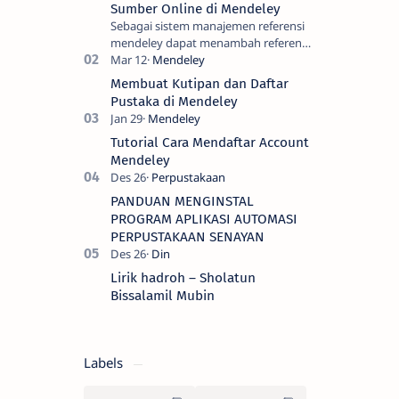
Sumber Online di Mendeley
Sebagai sistem manajemen referensi
mendeley dapat menambah referensi
metadata dari artikel yang kita cari
melalui pangkalan database jurnal
Membuat Kutipan dan Daftar
onl…
Pustaka di Mendeley
Tutorial Cara Mendaftar Account
Mendeley
PANDUAN MENGINSTAL
PROGRAM APLIKASI AUTOMASI
PERPUSTAKAAN SENAYAN
Lirik hadroh – Sholatun
Bissalamil Mubin
Labels