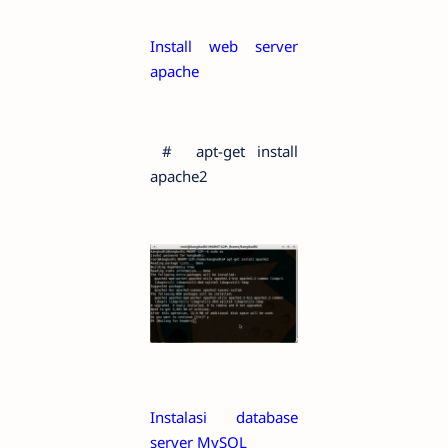
Install web server
apache
# apt-get install
apache2
Instalasi database
server MySQL