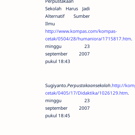
Perpustakaan
Sekolah Harus Jadi
Alternatif Sumber
Ilmu
http://www.kompas.com/kompas-
cetak/0504/28/humaniora/1715817.htm
.
minggu 23
september 2007
pukul 18:43
Sugiyanto.
Perpustakaansekolah
.
http://ko
cetak/0405/17/Didaktika/1026129.htm
.
minggu 23
september 2007
pukul 18:45