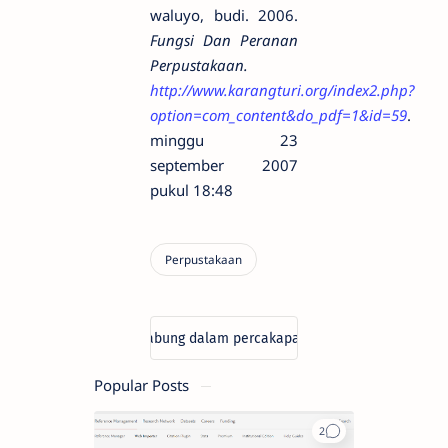
waluyo, budi. 2006.
Fungsi Dan Peranan
Perpustakaan.
http://www.karangturi.org/index2.php?
option=com_content&do_pdf=1&id=59
.
minggu 23
september 2007
pukul 18:48
Popular Posts