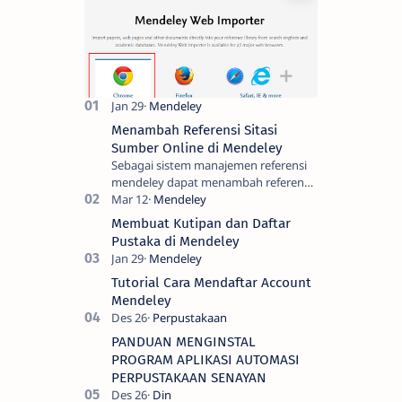
Menambah Referensi Sitasi
Sumber Online di Mendeley
Sebagai sistem manajemen referensi
mendeley dapat menambah referensi
metadata dari artikel yang kita cari
melalui pangkalan database jurnal
Membuat Kutipan dan Daftar
onl…
Pustaka di Mendeley
Tutorial Cara Mendaftar Account
Mendeley
PANDUAN MENGINSTAL
PROGRAM APLIKASI AUTOMASI
PERPUSTAKAAN SENAYAN