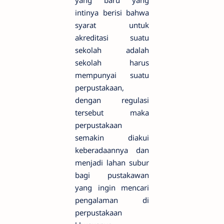
yang baru yang
intinya berisi bahwa
syarat untuk
akreditasi suatu
sekolah adalah
sekolah harus
mempunyai suatu
perpustakaan,
dengan regulasi
tersebut maka
perpustakaan
semakin diakui
keberadaannya dan
menjadi lahan subur
bagi pustakawan
yang ingin mencari
pengalaman di
perpustakaan