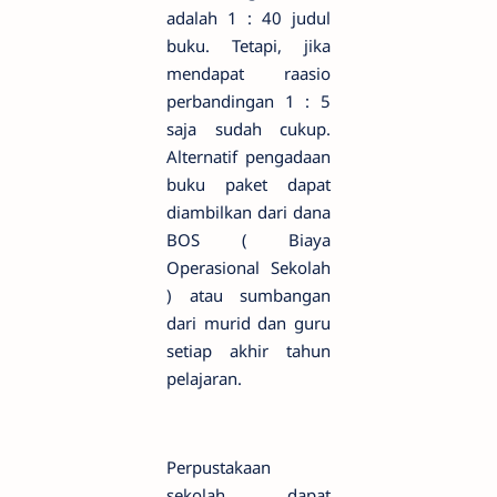
adalah 1 : 40 judul
buku. Tetapi, jika
mendapat raasio
perbandingan 1 : 5
saja sudah cukup.
Alternatif pengadaan
buku paket dapat
diambilkan dari dana
BOS ( Biaya
Operasional Sekolah
) atau sumbangan
dari murid dan guru
setiap akhir tahun
pelajaran.
Perpustakaan
sekolah dapat