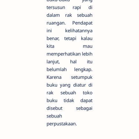
tersusun rapi di
dalam rak sebuah
ruangan. Pendapat
ini kelihatannya
benar, tetapi kalau
kita mau
memperhatikan lebih
lanjut, hal itu
belumlah lengkap.
Karena setumpuk
buku yang diatur di
rak sebuah toko
buku tidak dapat
disebut sebagai
sebuah
perpustakaan.